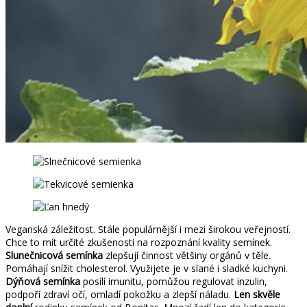
Veganská záležitost. Stále populárnější i mezi širokou veřejností.
Chce to mít určité zkušenosti na rozpoznání kvality semínek.
Slunečnicová semínka
zlepšují činnost většiny orgánů v těle.
Pomáhají snížit cholesterol. Využijete je v slané i sladké kuchyni.
Dýňová semínka
posílí imunitu, pomůžou regulovat inzulin,
podpoří zdraví očí, omladí pokožku a zlepší náladu.
Len skvěle