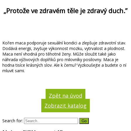
„Protože ve zdravém těle je zdravý duch.”
Kořen maca podporuje sexuální kondici a zlepšuje zdravotní stav.
Dodává energii, zvyšuje výkonnost mozku, vytrvalost a plodnost.
Maca není vhodná pro těhotné ženy. Může sloužit také jako
náhrada výživových doplňků pro milovníky posilovny. Maca je
hodna tisíce krásných slov. Ale k čemu? Vyzkoušejte a budete o ní
mluvit sami.
Zpět na úvod
Zobrazit katalog
Search for: